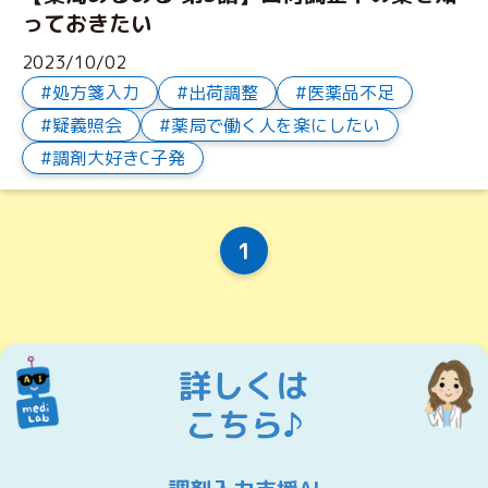
っておきたい
2023/10/02
処方箋入力
出荷調整
医薬品不足
疑義照会
薬局で働く人を楽にしたい
調剤大好きC子発
1
詳しくは
こちら♪