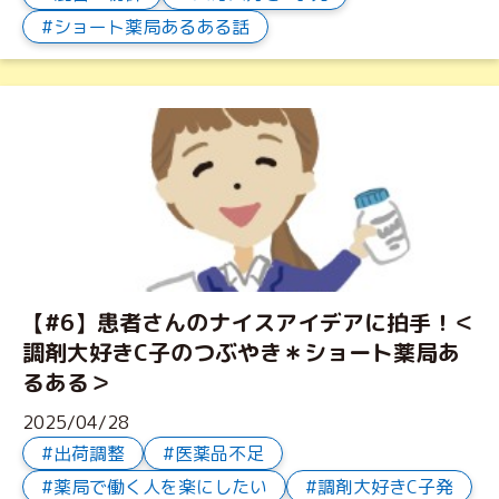
ショート薬局あるある話
【#6】患者さんのナイスアイデアに拍手！＜
調剤大好きC子のつぶやき＊ショート薬局あ
るある＞
2025/04/28
出荷調整
医薬品不足
薬局で働く人を楽にしたい
調剤大好きC子発