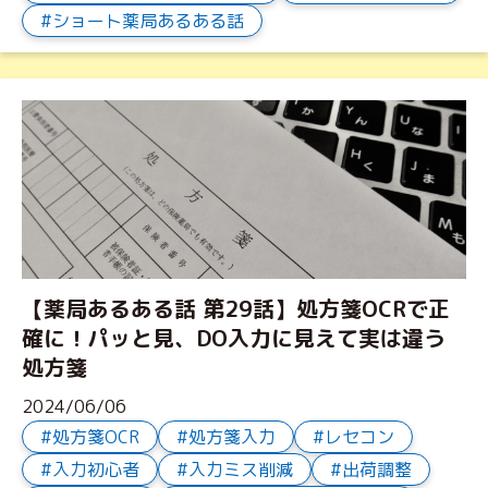
ショート薬局あるある話
【薬局あるある話 第29話】処方箋OCRで正
確に！パッと見、DO入力に見えて実は違う
処方箋
2024/06/06
処方箋OCR
処方箋入力
レセコン
入力初心者
入力ミス削減
出荷調整