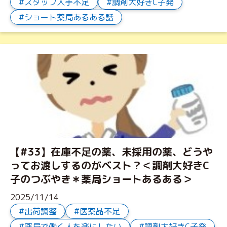
スタッフ人手不足
調剤大好きC子発
ショート薬局あるある話
【#33】在庫不足の薬、未採用の薬、どうや
ってお渡しするのがベスト？＜調剤大好きC
子のつぶやき＊薬局ショートあるある＞
2025/11/14
出荷調整
医薬品不足
薬局で働く人を楽にしたい
調剤大好きC子発