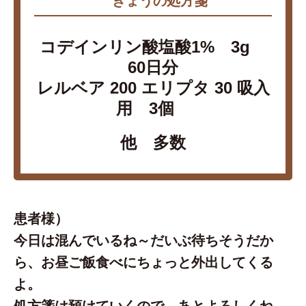
きょうの処方箋
コデインリン酸塩酸1% 3g
60日分
レルベア 200 エリプタ 30 吸入
用 3個
他 多数
患者様）
今日は混んでいるね～だいぶ待ちそうだか
ら、お昼ご飯食べにちょっと外出してくる
よ。