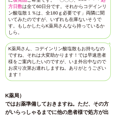
に
後発品
ご希望です。「〇〇〇、×××・・・
処
方日数
は全て60日分です。それからコデインリ
ン酸塩散１％は、全180ｇ必要です」両隣に聞
いてみたのですが、いずれも在庫ないそうで
す。もしかしたらK薬局さんなら持っているか
しら。
K薬局さん、コデインリン酸塩散もお持ちなの
ですね、それは大変助かります！では早速患者
様をご案内したいのですが、いま外出中なので
お戻り次第お連れしますね。ありがとうござい
ます！
K薬局）
ではお薬準備しておきますね。ただ、その方
がいらっしゃるまでに他の患者様で処方が出