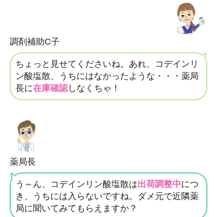
調剤補助C子
ちょっと見せてくださいね。あれ、コデインリ
ン酸塩散、うちにはなかったような・・・薬局
長に
在庫確認
しなくちゃ！
薬局長
う～ん、コデインリン酸塩散は
出荷調整中
につ
き、うちには入らないですね。ダメ元で近隣薬
局に聞いてみてもらえますか？