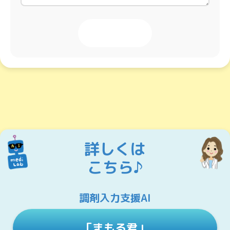
投稿する
詳しくは
こちら♪
調剤入力支援AI
「まもる君」