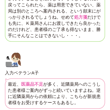
戻ってこられたら、薬は用意できていない、薬
局は別のところへ案内される、という顛末にが
っかりされるでしょうね。せめて
処方箋
だけで
も先に、Ｋ薬局さんにお渡しできたら良かった
のだけれど、患者様のご了承も得ないまま、勝
手にそんなことはできないし・・・。
入力ベテランA子
最近、
医薬品不足
が多く、近隣薬局へのこうし
た患者様ご案内がずっと続いていますよね。逆
に近隣薬局からの依頼により、こちらが新規患
者様をお受けするケースもあるし。