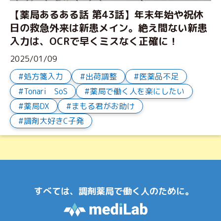
【薬局あるある話 第43話】年末年始や祝休
日の救急外来は新患メイン。絶え間ない新患
入力は、OCRで早くミスなく正確に！
2025/01/09
処方箋入力
出荷調整
医薬品不足
Tonari SoS
薬局で働く人を楽にしたい
薬局DX
まもる君がお助け
調剤大好きC子発
すべては、調剤薬局で働く人のために。