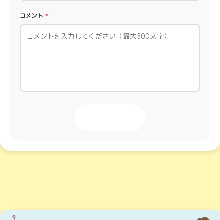
コメント
*
投稿する