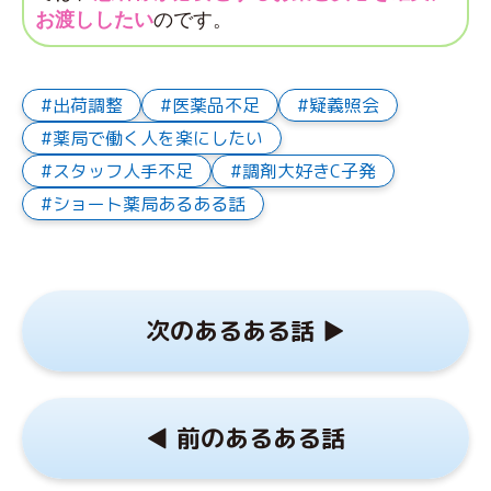
お渡ししたい
のです。
出荷調整
医薬品不足
疑義照会
薬局で働く人を楽にしたい
スタッフ人手不足
調剤大好きC子発
ショート薬局あるある話
次のあるある話 ▶︎
◀︎ 前のあるある話