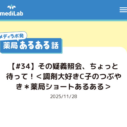
【#34】その疑義照会、ちょっと
待って！＜調剤大好きC子のつぶや
き＊薬局ショートあるある＞
2025/11/28