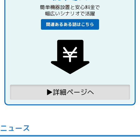
簡単機器設置と安心料金で
幅広いシナリオで活躍
関連あるある話はこちら
▶︎詳細ページへ
ニュース