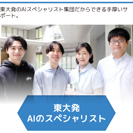
東大発のAIスペシャリスト集団だからできる手厚いサ
ポート。
東大発
AIのスペシャリスト