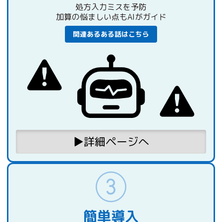
処方入力ミスを予防
加算の悩ましい点もAIがガイド
関連あるある話はこちら
▶︎詳細ページへ
簡単導入