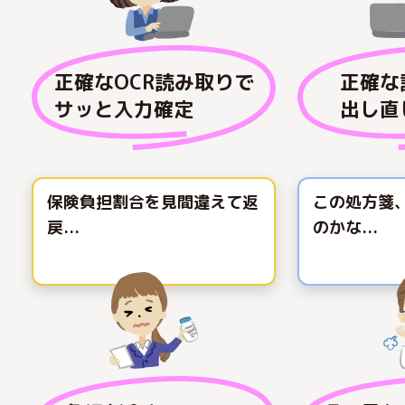
正確なOCR読み取りで
正確な
サッと入力確定
出し直
保険負担割合を見間違えて返
この処方箋
戻...
のかな...