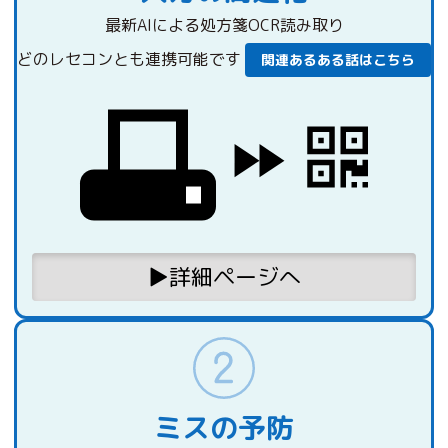
最新AIによる処方箋OCR読み取り
どのレセコンとも連携可能です
関連あるある話はこちら
▶︎詳細ページへ
ミスの予防