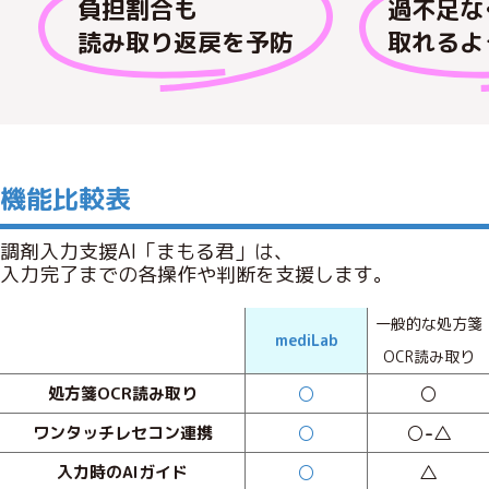
負担割合も
過不足な
読み取り返戻を予防
取れるよ
機能比較表
調剤入力支援AI「まもる君」は、
入力完了までの各操作や判断を支援します。
一般的な処方箋
mediLab
OCR読み取り
○
○
処方箋OCR読み取り
○
○-△
ワンタッチレセコン連携
○
△
入力時のAIガイド