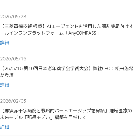
2026/05/28
【三菱電機技報 掲載】AIエージェントを活用した調剤薬局向けオ
ールインワンプラットフォーム「AnyCOMPASS」
詳細
2026/05/16
【26/5/16 第10回日本老年薬学会学術大会】弊社CEO：松田悠希
が登壇
詳細
2026/02/03
【那須赤十字病院と戦略的パートナーシップを締結】地域医療の
未来モデル「那須モデル」構築を目指して
詳細