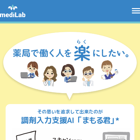
その思いを追求して出来たのが
調剤入力支援AI「
まもる君
」
*