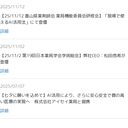
2025/11/12
【25/11/12 富山県薬剤師会 薬局機能委員会研修会】「現場で使
えるAI活用法」にて登壇
詳細
2025/11/02
【25/11/2 第19回日本薬局学会学術総会】弊社CEO：松田悠希が
登壇
詳細
2025/07/07
【七夕に願いを込めて】AI活用により、さらに安心安全で質の高
い医療の実現へ 株式会社アイセイ薬局と提携
詳細