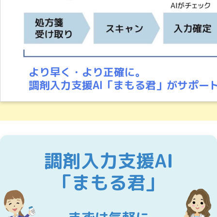
より早く・より正確に。
調剤入力支援AI「まもる君」がサポー
調剤入力支援AI
「まもる君」