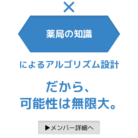
薬局の知識
アルゴリズム設計
による
だから、
可能性は無限大。
▶︎メンバー詳細へ