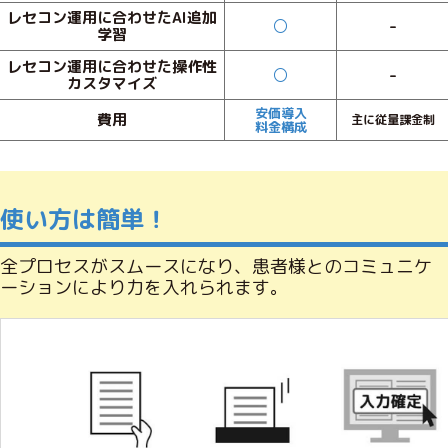
レセコン運用に合わせたAI追加
○
-
学習
レセコン運用に合わせた操作性
○
-
カスタマイズ
安価導入
費用
主に従量課金制
料金構成
使い方は簡単！
全プロセスがスムースになり、患者様とのコミュニケ
ーションにより力を入れられます。