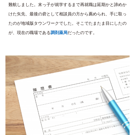
難航しました。末っ子が就学するまで再就職は延期かと諦めか
けた矢先、最後の砦として 相談員の方から薦められ、手に取っ
たのが地域版タウンワークでした。そこでたまたま目にしたの
が、現在の職場である
調剤薬局
だったのです。