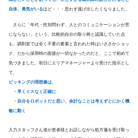
自体、勇気がいる
ほど・・・思わず逃げ出したくなりました。
さらに「年代・性別問わず、人とのコミュニケーションが苦
にならない」という、比較的自分の取り柄と認識していた点
も、調剤室では全く不要の要素と言われた時はいささかショッ
ク、だから採用時の面接が一切なかったのだと、ここで初めて
気づきました。初日にエリアマネージャーより受けた指示とし
て、
ピッキングの理想像は、
・早くミスなく正確に
・自分をロボットだと思い、余計なことは考えずとにかく機
敏に動く
入力スタッフさん達が患者様とお話しながら処方箋を受け取っ