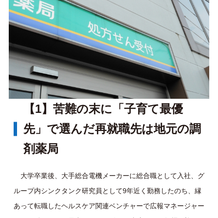
【1】苦難の末に「子育て最優
先」で選んだ再就職先は地元の調
剤薬局
大学卒業後、大手総合電機メーカーに総合職として入社、グ
ループ内シンクタンク研究員として9年近く勤務したのち、縁
あって転職したヘルスケア関連ベンチャーで広報マネージャー