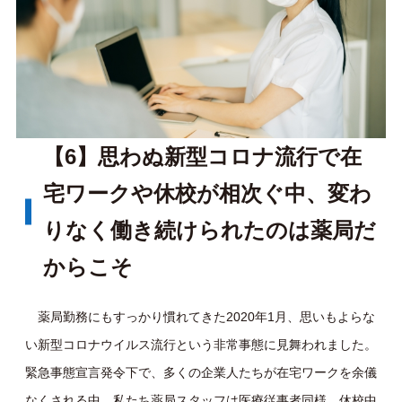
【6】思わぬ新型コロナ流行で在
宅ワークや休校が相次ぐ中、変わ
りなく働き続けられたのは薬局だ
からこそ
薬局勤務にもすっかり慣れてきた2020年1月、思いもよらな
い新型コロナウイルス流行という非常事態に見舞われました。
緊急事態宣言発令下で、多くの企業人たちが在宅ワークを余儀
なくされる中、私たち薬局スタッフは医療従事者同様、休校中