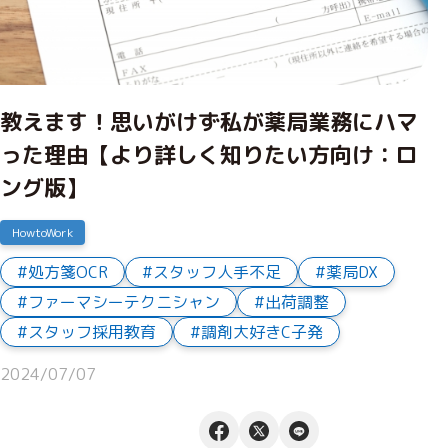
教えます！思いがけず私が薬局業務にハマ
った理由【より詳しく知りたい方向け：ロ
ング版】
HowtoWork
処方箋OCR
スタッフ人手不足
薬局DX
ファーマシーテクニシャン
出荷調整
スタッフ採用教育
調剤大好きC子発
2024/07/07