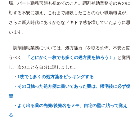
場、パート勤務形態も初めてのこと。調剤補助業務そのものに
対する不安に加え、これまで経験したことのない職場環境が、
さらに新人時代にありがちなドキドキ感を増していたように思
います。
調剤補助業務については、処方箋カゴを取る恐怖、不安と闘
うべく、
「とにかく一枚でも多くの処方箋を触ろう！」
と覚悟
し、次のことを自分に課しました。
・
1枚でも多くの処方箋をピッキングする
・その日触った処方箋に書いてあった薬は、帰宅後に必ず復
習
・よく出る薬の先発/後発名をメモ、自宅の壁に貼って覚え
る