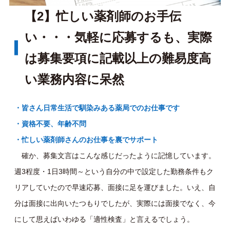
【2】忙しい薬剤師のお手伝
い・・・気軽に応募するも、実際
は募集要項に記載以上の難易度高
い業務内容に呆然
・皆さん日常生活で馴染みある薬局でのお仕事です
・資格不要、年齢不問
・忙しい薬剤師さんのお仕事を裏でサポート
確か、募集文言はこんな感じだったように記憶しています。
週3程度・1日3時間～という自分の中で設定した勤務条件もク
リアしていたので早速応募、面接に足を運びました。いえ、自
分は面接に出向いたつもりでしたが、実際には面接でなく、今
にして思えばいわゆる「適性検査」と言えるでしょう。