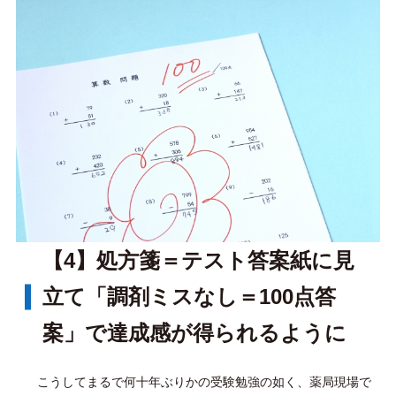
【4】処方箋＝テスト答案紙に見
立て「調剤ミスなし＝100点答
案」で達成感が得られるように
こうしてまるで何十年ぶりかの受験勉強の如く、薬局現場で