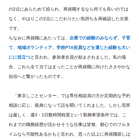
の2点にあらためて絞られ、再就職するなら何でも良いのでは
なく、やはりこの2点にこだわりたい気持ちを再確認した次第
です。
ちなみに再就職にあたっては、
企業での経験のみならず、子育
て、地域ボランティア、学校PTA役員などを通じた経験も大い
にに役立つ
と言われ、参加者全員が励まされました。私の場
合、これら全て当てはまったことが再就職に向けたささやかな
自信へと繋がったものです。
「東京しごとセンター」では専任相談員の方が定期的な予約
相談に応じ、親身になって話を聞いてくれました。しかし現実
は厳しく、週3・1日数時間程度という勤務希望条件では、こ
れまでの職務経歴が活かせそうな仕事は皆無、都心でのフルタ
イムなら可能性あるかもと言われ、思った以上に再就職探しは