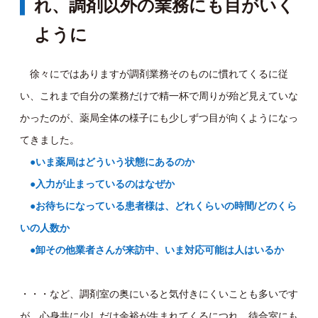
れ、調剤以外の業務にも目がいく
ように
徐々にではありますが調剤業務そのものに慣れてくるに従
い、これまで自分の業務だけで精一杯で周りが殆ど見えていな
かったのが、薬局全体の様子にも少しずつ目が向くようになっ
てきました。
●いま薬局はどういう状態にあるのか
●入力が止まっているのはなぜか
●お待ちになっている患者様は、どれくらいの時間/どのくら
いの人数か
●卸その他業者さんが来訪中、いま対応可能は人はいるか
・・・など、調剤室の奥にいると気付きにくいことも多いです
が、心身共に少しだけ余裕が生まれてくるにつれ、待合室にも