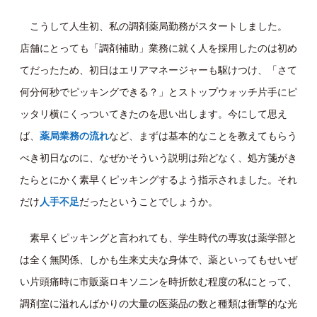
こうして人生初、私の調剤薬局勤務がスタートしました。
店舗にとっても「調剤補助」業務に就く人を採用したのは初め
てだったため、初日はエリアマネージャーも駆けつけ、「さて
何分何秒でピッキングできる？」とストップウォッチ片手にピ
ッタリ横にくっついてきたのを思い出します。今にして思え
ば、
薬局業務の流れ
など、まずは基本的なことを教えてもらう
べき初日なのに、なぜかそういう説明は殆どなく、処方箋がき
たらとにかく素早くピッキングするよう指示されました。それ
だけ
人手不足
だったということでしょうか。
素早くピッキングと言われても、学生時代の専攻は薬学部と
は全く無関係、しかも生来丈夫な身体で、薬といってもせいぜ
い片頭痛時に市販薬ロキソニンを時折飲む程度の私にとって、
調剤室に溢れんばかりの大量の医薬品の数と種類は衝撃的な光