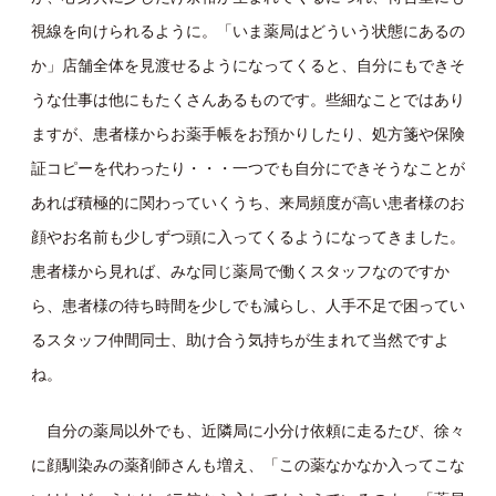
視線を向けられるように。「いま薬局はどういう状態にあるの
か」店舗全体を見渡せるようになってくると、自分にもできそ
うな仕事は他にもたくさんあるものです。些細なことではあり
ますが、患者様からお薬手帳をお預かりしたり、処方箋や保険
証コピーを代わったり・・・一つでも自分にできそうなことが
あれば積極的に関わっていくうち、来局頻度が高い患者様のお
顔やお名前も少しずつ頭に入ってくるようになってきました。
患者様から見れば、みな同じ薬局で働くスタッフなのですか
ら、患者様の待ち時間を少しでも減らし、人手不足で困ってい
るスタッフ仲間同士、助け合う気持ちが生まれて当然ですよ
ね。
自分の薬局以外でも、近隣局に小分け依頼に走るたび、徐々
に顔馴染みの薬剤師さんも増え、「この薬なかなか入ってこな