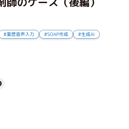
薬剤師のケース（後編）
薬歴音声入力
SOAP作成
生成AI