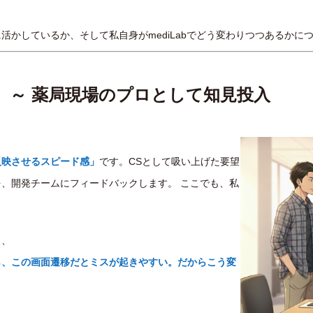
かしているか、そして私自身がmediLabでどう変わりつつあるかに
戦 ～ 薬局現場のプロとして知見投入
反映させるスピード感」
です。CSとして吸い上げた要望
、開発チームにフィードバックします。 ここでも、私
く、
ら、この画面遷移だとミスが起きやすい。だからこう変