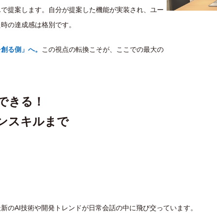
んで提案します。自分が提案した機能が実装され、ユー
た時の達成感は格別です。
を創る側」へ。
この視点の転換こそが、ここでの最大の
収できる！
ンスキルまで
。
新のAI技術や開発トレンドが日常会話の中に飛び交っています。