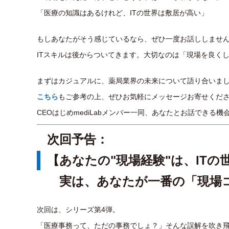
「医療の知識はあるけれど、ITの世界は敷居が高い」
もしあなたがそう感じているなら、ぜひ一度お話ししませ
ITスキルは後からついてきます。大切なのは「現場を良く
まずはカジュアルに、薬局業界の未来について語り合いま
こちら
もご参考の上、ぜひお気軽にメッセージお寄せくだ
CEOはじめmediLabメンバー一同、あなたとお話できる
次回予告：
【あなたの"現場経験"は、ITの世
実は、あなたが一番の「現場
次回は、シリーズ第4弾。
「医療事務って、ただの事務でしょ？」そんな誤解を吹き