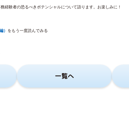
事務経験者の恐るべきポテンシャルについて語ります。お楽しみに！
前編
）
をもう一度読んでみる
す
一覧へ