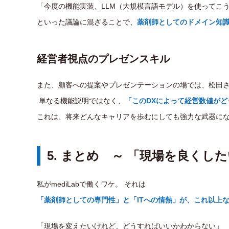
「今度の機能実装、LLM（大規模言語モデル）を使ってこ
といった議論に混ざることで、
薬剤師としてのドメイン知
経営者視点のプレゼンスキル
また、顧客への提案やプレゼンテーションの場では、松田
単なる機能説明ではなく、
「このDXによって経営数値がど
これは、将来どんなキャリアを歩むにしても強力な武器に
5. まとめ ～ 「現場を良く
私がmediLabで働くワケ。 それは
「薬剤師としての専門性」と「ITへの情熱」が、これ以上
「現場を変えたいけれど、どうすればいいかわからない」