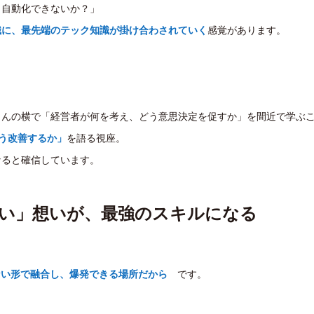
う自動化できないか？」
識に、最先端のテック知識が掛け合わされていく
感覚があります。
さんの横で「経営者が何を考え、どう意思決定を促すか」を間近で学ぶ
う改善するか」
を語る視座。
なると確信しています。
したい」想いが、最強のスキルになる
ない形で融合し、爆発できる場所だから
です。