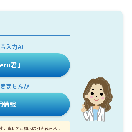
声入力AI
keru君」
働きませんか
用情報
す。資料のご請求は引き続き承っ