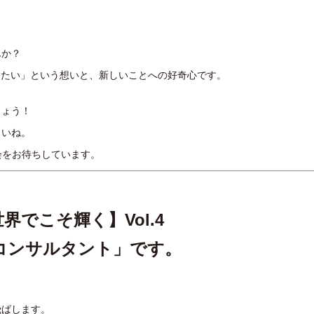
んか？
したい」という想いと、新しいことへの好奇心です。
しょう！
さいね。
機会をお待ちしています。
界でこそ輝く】Vol.4
コンサルタント」です。
飛ばします。