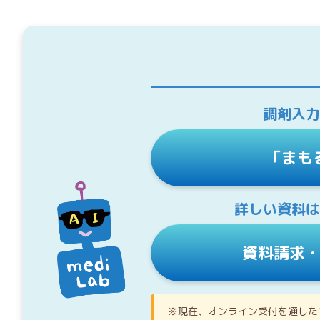
調剤入力
「まも
詳しい資料は
資料請求
※現在、オンライン受付を通した