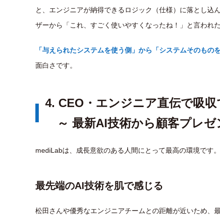
と、エンジニアが納得できるロジック（仕様）に落とし込
ザーから「これ、すごく使いやすくなったね！」と言われ
「与えられたシステムを使う側」から「システムそのもの
面白さです。
4. CEO・エンジニア直伝で吸
～ 最新AI技術から顧客プレゼ
mediLabは、成長意欲のある人間にとって最高の環境です
最先端のAI技術を肌で感じる
松田さんや優秀なエンジニアチームとの距離が近いため、最