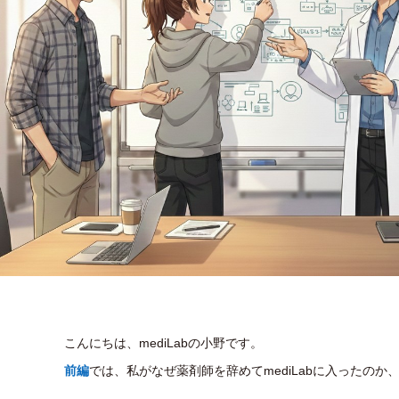
こんにちは、mediLabの小野です。
前編
では、私がなぜ薬剤師を辞めてmediLabに入ったの