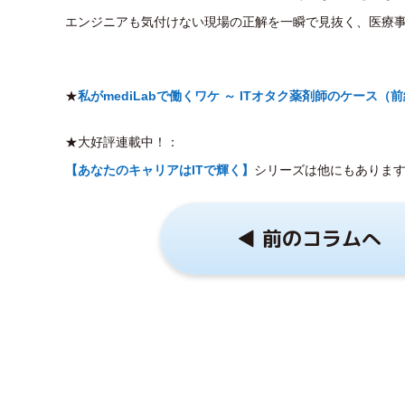
エンジニアも気付けない現場の正解を一瞬で見抜く、医療
★
私がmediLabで働くワケ ～ ITオタク薬剤師のケース（
★大好評連載中！：
【あなたのキャリアはITで輝く】
シリーズは他にもありま
◀︎ 前のコラムへ