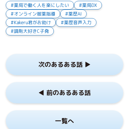
薬局で働く人を楽にしたい
薬局DX
オンライン服薬指導
薬歴AI
Kakeru君がお助け
薬歴音声入力
調剤大好きC子発
次のあるある話 ▶︎
◀︎ 前のあるある話
一覧へ