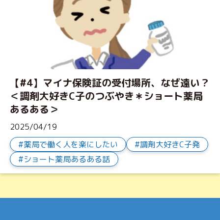
【#4】マイナ保険証の受付場所、なぜ遠い？
＜調剤大好きC子のつぶやき＊ショート薬局
あるある＞
2025/04/19
薬局で働く人を楽にしたい
調剤大好きC子発
ショート薬局あるある話