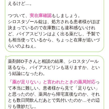
えるけど…。
つづいて、
実在庫確認
もしましょう。
シロスタゾール錠は、処方される患者様がほぼ
決まっているので在庫数にも違和感ないけれ
ど、バイアスピリンはよく出る薬だし、予製で
も相当使っているから、ちょっと在庫が追いづ
らいのよねぇ。
薬剤師D子さんと相談の結果、シロスタゾール
送るなら、バイアスピリンも送りますか、とい
う結論になったわ。
「薬が足りない」と言われたときの薬局対応
っ
て本当に難しい。 患者様から見て「足りない」
と思ったのが、薬局から帰宅直後なのか、それ
とも数日間飲んだあとで気付いたのか…その辺
りも微妙だし。