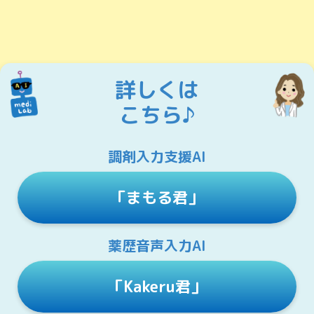
詳しくは
こちら♪
調剤入力支援AI
「まもる君」
薬歴音声入力AI
「Kakeru君」