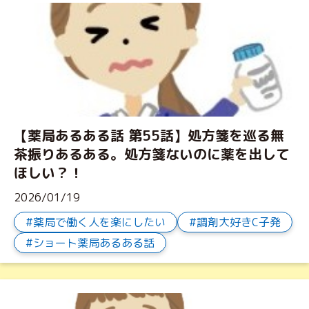
【薬局あるある話 第55話】処方箋を巡る無
茶振りあるある。処方箋ないのに薬を出して
ほしい？！
2026/01/19
薬局で働く人を楽にしたい
調剤大好きC子発
ショート薬局あるある話