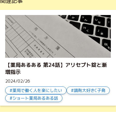
関連記事
【薬局あるある 第24話】アリセプト錠と漸
増指示
2024/02/26
薬局で働く人を楽にしたい
調剤大好きC子発
ショート薬局あるある話