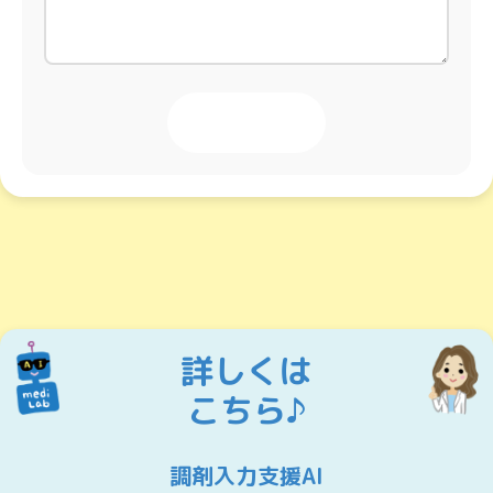
投稿する
詳しくは
こちら♪
調剤入力支援AI