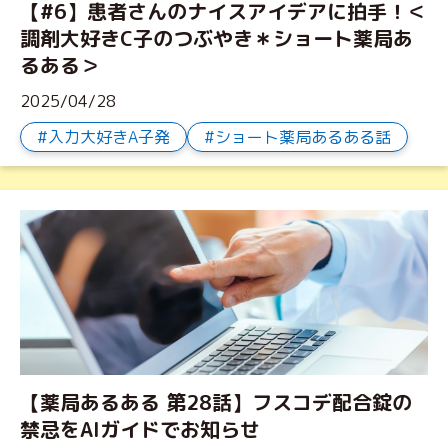
【#6】患者さんのナイスアイデアに拍手！＜
調剤大好きC子のつぶやき＊ショート薬局あ
るある＞
2025/04/28
入力大好きA子発
ショート薬局あるある話
【薬局あるある 第28話】フスコデ配合錠の
禁忌をAIガイドでお知らせ