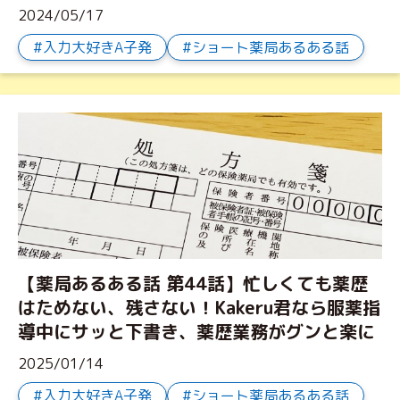
2024/05/17
入力大好きA子発
ショート薬局あるある話
【薬局あるある話 第44話】忙しくても薬歴
はためない、残さない！Kakeru君なら服薬指
導中にサッと下書き、薬歴業務がグンと楽に
2025/01/14
入力大好きA子発
ショート薬局あるある話