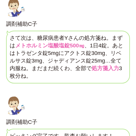
調剤補助C子
さて次は、糖尿病患者Yさんの処方箋ね。まず
は
メトホルミン塩酸塩錠500㎎
、1日4錠。あと
はトラゼンタ錠5mgにアクトス錠30mg、リベ
ルサス錠3mg、ジャディアンス錠25mg…全て
内服ね。まだまだ続くわ、全部で
処方箋入力
3
枚分ね。
調剤補助C子