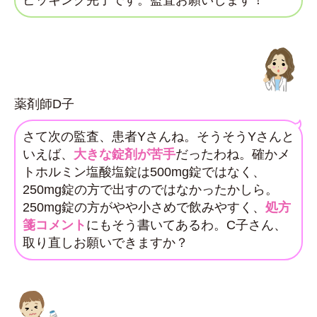
ピッキング完了です。監査お願いします！
薬剤師D子
さて次の監査、患者Yさんね。そうそうYさんと
いえば、
大きな錠剤が苦手
だったわね。確かメ
トホルミン塩酸塩錠は500mg錠ではなく、
250mg錠の方で出すのではなかったかしら。
250mg錠の方がやや小さめで飲みやすく、
処方
箋コメント
にもそう書いてあるわ。C子さん、
取り直しお願いできますか？