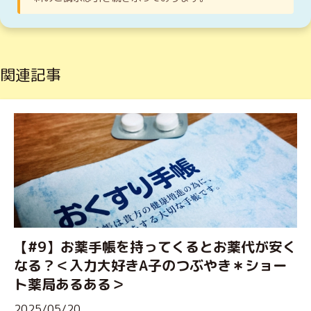
関連記事
【#9】お薬手帳を持ってくるとお薬代が安く
なる？＜入力大好きA子のつぶやき＊ショー
ト薬局あるある＞
2025/05/20