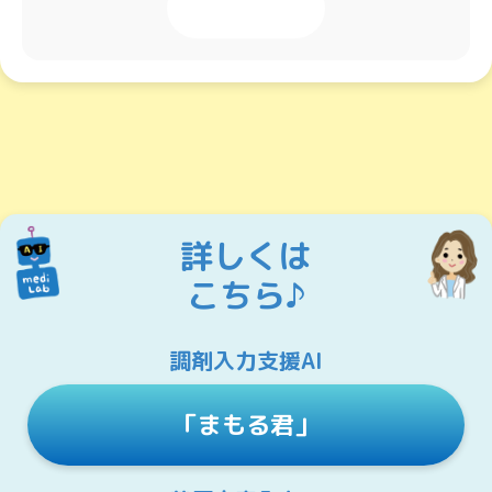
投稿する
詳しくは
こちら♪
調剤入力支援AI
「まもる君」