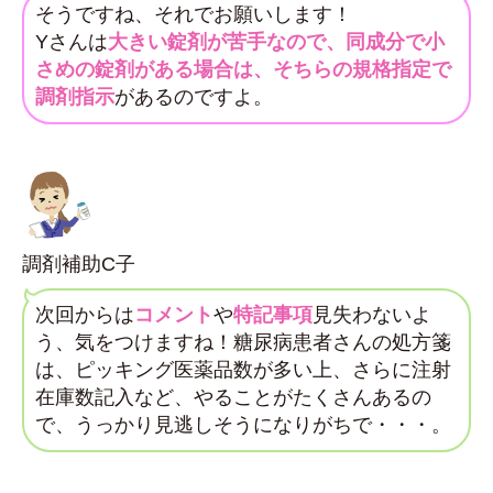
そうですね、それでお願いします！
Yさんは
大きい錠剤が苦手なので、同成分で小
さめの錠剤がある場合は、そちらの規格指定で
調剤指示
があるのですよ。
調剤補助C子
次回からは
コメント
や
特記事項
見失わないよ
う、気をつけますね！糖尿病患者さんの処方箋
は、ピッキング医薬品数が多い上、さらに注射
在庫数記入など、やることがたくさんあるの
で、うっかり見逃しそうになりがちで・・・。