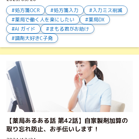
処方箋OCR
処方箋入力
入力ミス削減
薬局で働く人を楽にしたい
薬局DX
AI ガイド
まもる君がお助け
調剤大好きC子発
【薬局あるある話 第42話】自家製剤加算の
取り忘れ防止、お手伝いします！