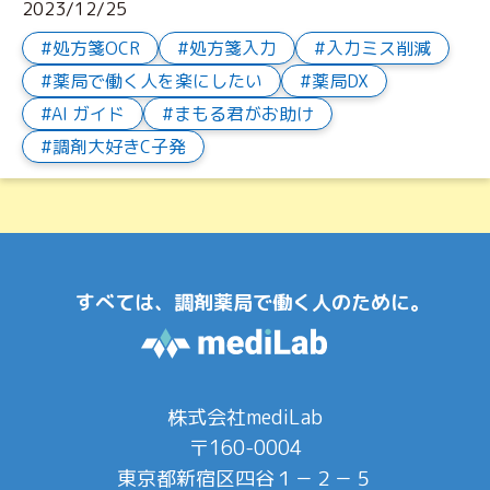
2023/12/25
処方箋OCR
処方箋入力
入力ミス削減
薬局で働く人を楽にしたい
薬局DX
AI ガイド
まもる君がお助け
調剤大好きC子発
すべては、調剤薬局で働く人のために。
株式会社mediLab
〒160-0004
東京都新宿区四谷１－２－５