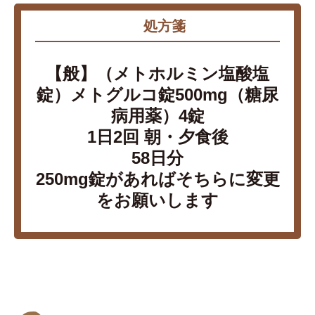
処方箋
【般】（メトホルミン塩酸塩
錠）メトグルコ錠500mg（糖尿
病用薬）4錠
1日2回 朝・夕食後
58日分
250mg錠があればそちらに変更
をお願いします