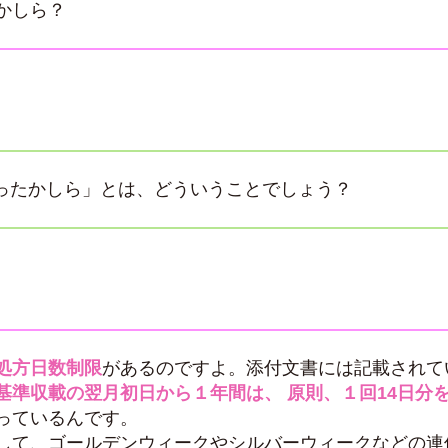
かしら？
かったかしら」とは、どういうことでしょう？
処方日数制限
があるのですよ。添付文書には記載されて
基準収載の翌月初日から１年間は、 原則、１回14日分
っているんです。
して、ゴールデンウィークやシルバーウィークなどの連