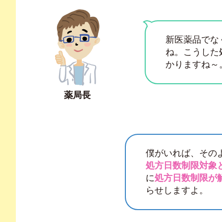
新医薬品でな
ね。こうした
かりますね～
薬局長
僕がいれば、その
処方日数制限対象
に
処方日数制限が
らせしますよ。