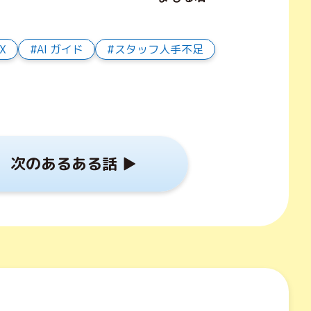
X
AI ガイド
スタッフ人手不足
次のあるある話 ▶︎