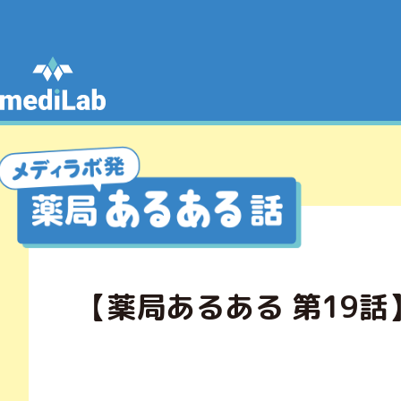
【薬局あるある 第19