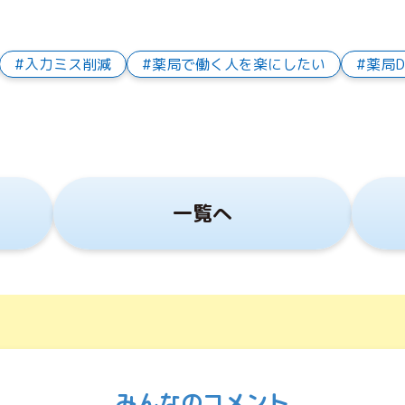
入力ミス削減
薬局で働く人を楽にしたい
薬局D
一覧へ
みんなのコメント