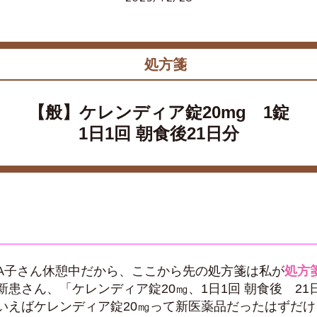
処方箋
【般】ケレンディア錠20mg 1錠
1日1回 朝食後21日分
A子さん休憩中だから、ここから先の処方箋は私が
処方
新患さん、「ケレンディア錠20㎎、1日1回 朝食後 21
いえばケレンディア錠20㎎って新医薬品だったはずだけ