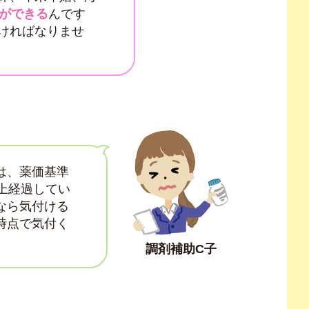
とができる
んです
ければなりませ
は、薬価基準
上経過してい
なら気付ける
時点で気付く
調剤補助C子