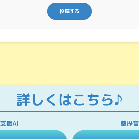
投稿する
詳しくは
こちら♪
支援AI
薬歴音