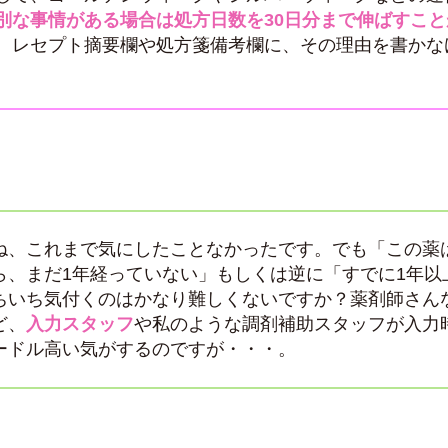
別な事情がある場合は処方日数を30日分まで伸ばすこ
、レセプト摘要欄や処方箋備考欄に、その理由を書かな
ね、これまで気にしたことなかったです。でも「この薬
ら、まだ1年経っていない」もしくは逆に「すでに1年以
ちいち気付くのはかなり難しくないですか？薬剤師さん
ど、
入力スタッフ
や私のような調剤補助スタッフが入力
ードル高い気がするのですが・・・。