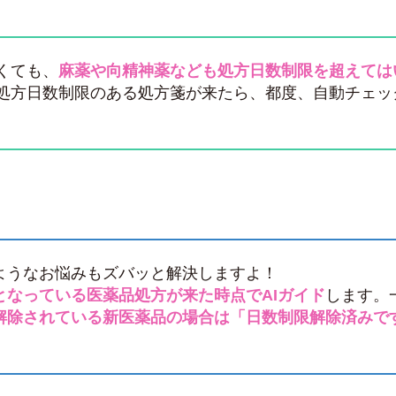
くても、
麻薬や向精神薬なども処方日数制限を超えては
処方日数制限のある処方箋が来たら、都度、自動チェッ
。
ようなお悩みもズバッと解決しますよ！
となっている医薬品処方が来た時点でAIガイド
します。
解除されている新医薬品の場合は「日数制限解除済みで