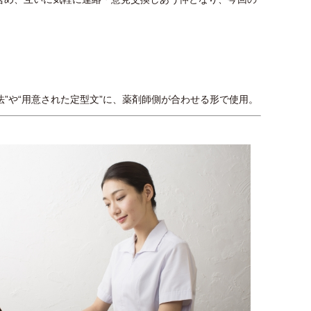
法”や“用意された定型文”に、薬剤師側が合わせる形で使用。