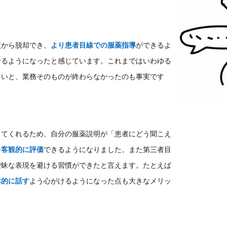
から脱却でき、
より患者目線での服薬指導
ができるよ
せるようになったと感じています。これまではいわゆる
ないと、業務そのものが終わらなかったのも事実です
てくれるため、自分の服薬説明が「患者にどう聞こえ
を客観的に評価
できるようになりました。また第三者目
曖昧な表現を避ける習慣ができたと言えます。たとえば
体的に話す
よう心がけるようになった点も大きなメリッ