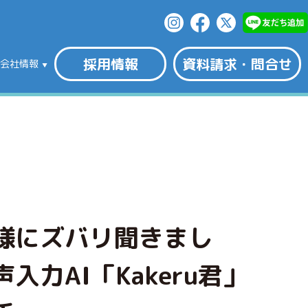
採用情報
資料請求・問合せ
会社情報
様にズバリ聞きまし
入力AI「Kakeru君」