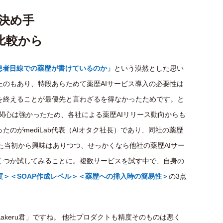
と決め手
比較から
患者目線での薬歴が書けているのか」
という漠然とした思い
のもあり、特段あらためて薬歴AIサービス導入の必要性は
を終えることが最優先と言わざるを得なかったためです。と
・関心は強かったため、各社による薬歴AIリリース動向からも
のがmediLab代表（AIオタク社長）であり、同社の薬歴
聞いた当初から興味はありつつ、せっかくなら他社の薬歴AIサー
くつか試してみることに。複数サービスを試す中で、自身の
度＞＜SOAP作成レベル＞＜薬歴への挿入時の簡易性＞
の3点
akeru君」ですね。 他社プロダクトも精度そのものは悪く