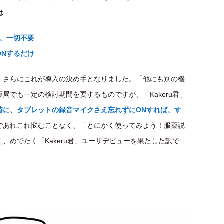
は
も、一切不要
ONするだけ
、さらにこれが導入の決め手となりました。「他にも別の機
局でも一定の検討期間を要するものですが、「Kakeru君」
時に、タブレットの録音マイクさえ忘れずにONすれば、す
であれこれ悩むことなく、「とにかく使ってみよう！服薬説
、めでたく「Kakeru君」ユーザデビューを果たした訳で