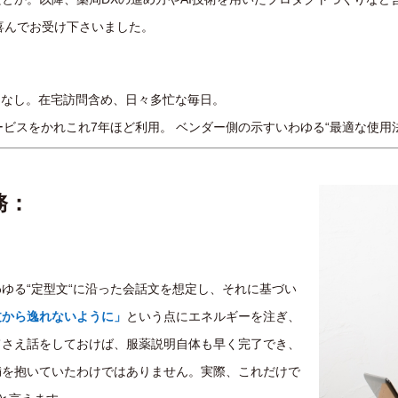
、喜んでお受け下さいました。
フなし。在宅訪問含め、日々多忙な毎日。
サービスをかれこれ7年ほど利用。 ベンダー側の示すいわゆる“最適な使用
務：
る“定型文“に沿った会話文を想定し、それに基づい
文から逸れないように」
という点にエネルギーを注ぎ、
てさえ話をしておけば、服薬説明自体も早く完了でき、
満を抱いていたわけではありません。実際、これだけで