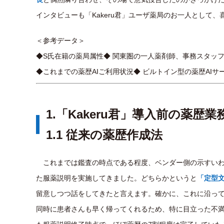
インタビューも「Kakeru君」ユーザ薬局のお一人として
＜参考データ＞
◆S氏在籍の薬局属性◆ 関東圏の一人薬剤師、事務スタッ
◆これまでの薬歴AIご利用状況◆ ビルトイン型の薬歴AI
1.「Kakeru君」導入前の薬歴業
1.1 従来の薬歴作成法
これまでは鑑査の時点である程度、ベンダー側の示すいわゆ
た服薬説明を実施してきました。どちらかというと
「定型
留意しつつ話をしてきたと言えます。確かに、これに沿っ
同時に患者さんも早く帰ってくれるため、特に目立った不