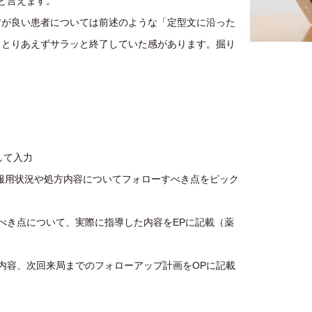
と言えます。
が良い患者については前述のような「定型文に沿った
、とりあえずサラッと終了していた感があります。掘り
して入力
服用状況や処方内容についてフォローすべき点をピック
べき点について、実際に指導した内容をEPに記載（薬
内容、次回来局までのフォローアップ計画をOPに記載