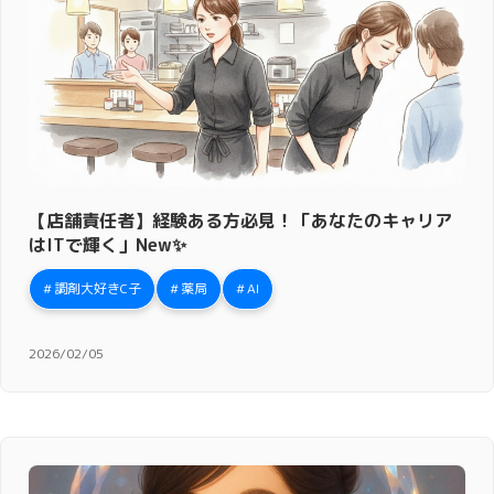
【店舗責任者】経験ある方必見！「あなたのキャリア
はITで輝く」New✨
調剤大好きC子
薬局
AI
2026/02/05