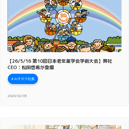
【26/5/16 第10回日本老年薬学会学術大会】弊社
CEO：松田悠希が登壇
AIオタク社長
2026/02/05