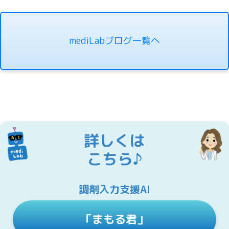
mediLabブログ一覧へ
詳しくは
こちら♪
調剤入力支援AI
「まもる君」