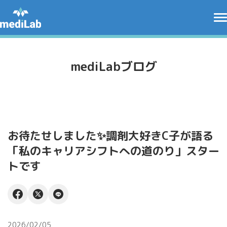
mediLabブログ
お待たせしました✨調剤大好きC子が語る
「私のキャリアシフトへの道のり」スター
トです
2026/02/05