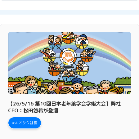
【26/5/16 第10回日本老年薬学会学術大会】弊社
CEO：松田悠希が登壇
AIオタク社長