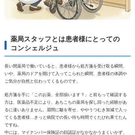
薬局スタッフとは患者様にとっての
コンシェルジュ
長い間薬局で働いていると、患者様から処方箋を受け取る瞬間、
いや、薬局のドアを開けて入ってこられた瞬間、患者様の体調や
ご気分が自然と伝わってくるものです。
処方箋を手に「このお薬、全部揃います？」と前もって確認する
方は、医薬品不足により、あちこちの薬局を探し回った経験があ
るに違いありません。眉間に皺を寄せ、ややうつむき加減で入っ
てくる患者様…きっと病院での長い待ち時間でくたびれ果てたん
ですね。
中には、マイナンバー保険証の顔認証がなかなかうまくいかず、