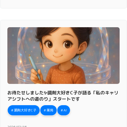
お待たせしました✨調剤大好きC子が語る「私のキャリ
アシフトへの道のり」スタートです
調剤大好きC子
薬局
AI
2026/02/16