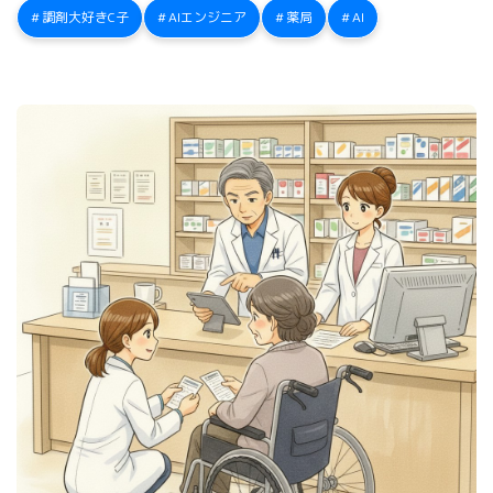
調剤大好きC子
AIエンジニア
薬局
AI