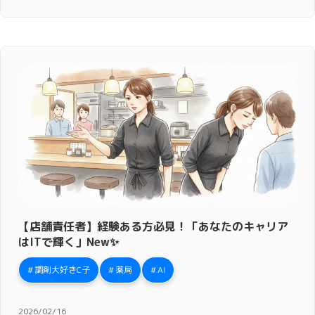
【店舗責任者】経験ある方必見！「あなたのキャリア
はITで輝く」New✨
調剤大好きC子
薬局
AI
2026/02/16