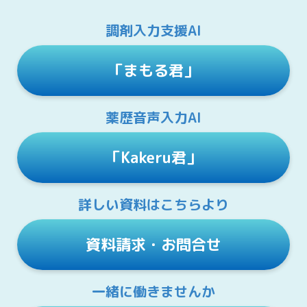
調剤入力支援AI
「まもる君」
薬歴音声入力AI
「Kakeru君」
詳しい資料はこちらより
資料請求・お問合せ
一緒に働きませんか