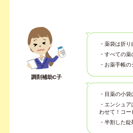
・薬袋は折り
・すべての薬
・お薬手帳の
調剤補助C子
・目薬の小袋
・エンシュア
わせて！コー
・半割した錠