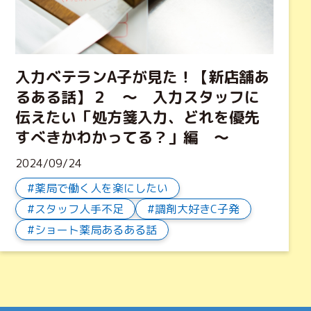
入力ベテランA子が見た！【新店舗あ
るある話】２ ～ 入力スタッフに
伝えたい「処方箋入力、どれを優先
すべきかわかってる？」編 ～
2024/09/24
薬局で働く人を楽にしたい
スタッフ人手不足
調剤大好きC子発
ショート薬局あるある話