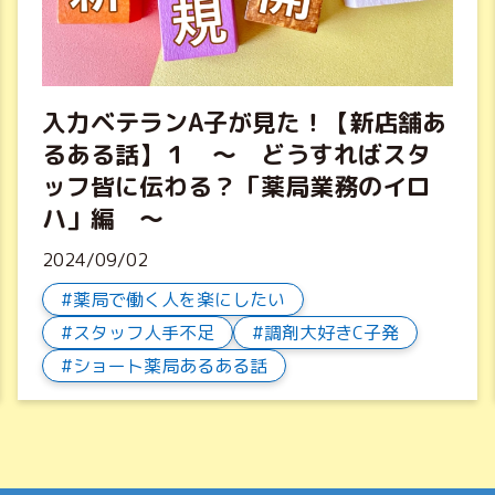
入力ベテランA子が見た！【新店舗あ
るある話】１ ～ どうすればスタ
ッフ皆に伝わる？「薬局業務のイロ
ハ」編 ～
2024/09/02
薬局で働く人を楽にしたい
スタッフ人手不足
調剤大好きC子発
ショート薬局あるある話