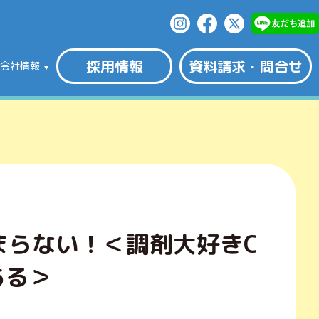
採用情報
資料請求・問合せ
会社情報
まらない！＜調剤大好きC
ある＞