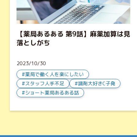
【薬局あるある 第9話】麻薬加算は見
落としがち
2023/10/30
薬局で働く人を楽にしたい
スタッフ人手不足
調剤大好きC子発
ショート薬局あるある話