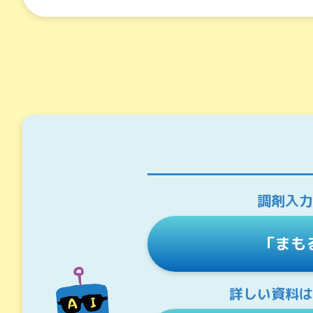
調剤入力
「まも
詳しい資料は