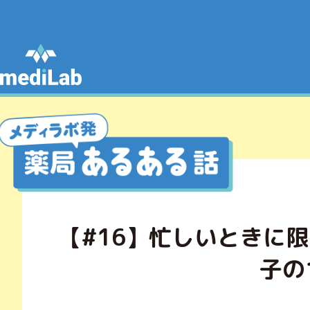
【#16】忙しいときに
子の