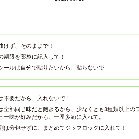
曲げず、そのままで！
の期限を薬袋に記入して！
シールは自分で貼りたいから、貼らないで！
は不要だから、入れないで！
は全部同じ味だと飽きるから、少なくとも3種類以上の
ヒー味が好みだから、一番多めに入れて。
剤は分包せずに、まとめてジップロックに入れて！