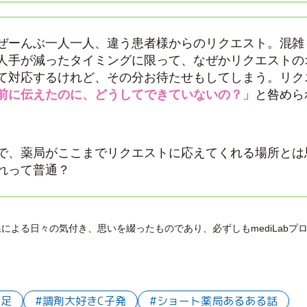
ぜーんぶ一人一人、違う患者様からのリクエスト。混雑
人手が減ったタイミングに限って、なぜかリクエストの
て対応するけれど、その分お待たせもしてしまう。リク
前に伝えたのに、どうしてできていないの？」
と咎めら
で、薬局がここまでリクエストに応えてくれる場所とは
れって普通？
よる日々の気付き、思いを綴ったものであり、必ずしもmediLabプロ
不足
調剤大好きC子発
ショート薬局あるある話