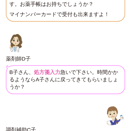
す。お薬手帳はお持ちでしょうか？
マイナンバーカードで受付も出来ますよ！
薬剤師D子
B子さん、
処方箋
入力
急いで下さい。時間かか
るようならA子さんに戻ってきてもらいましょ
うか？
調剤補助C子