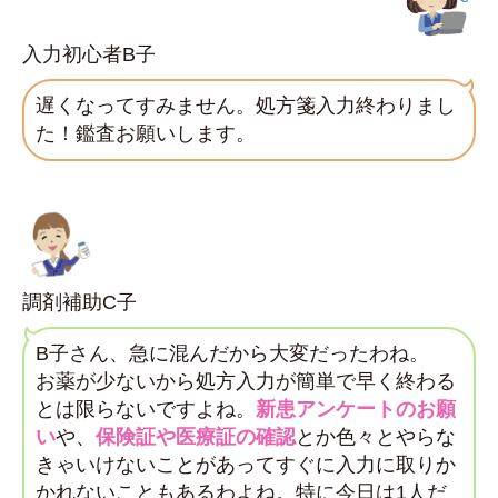
入力初心者B子
遅くなってすみません。処方箋入力終わりまし
た！鑑査お願いします。
調剤補助C子
B子さん、急に混んだから大変だったわね。
お薬が少ないから処方入力が簡単で早く終わる
とは限らないですよね。
新患アンケートのお願
い
や、
保険証や医療証の確認
とか色々とやらな
きゃいけないことがあってすぐに入力に取りか
かれないこともあるわよね。特に今日は1人だ