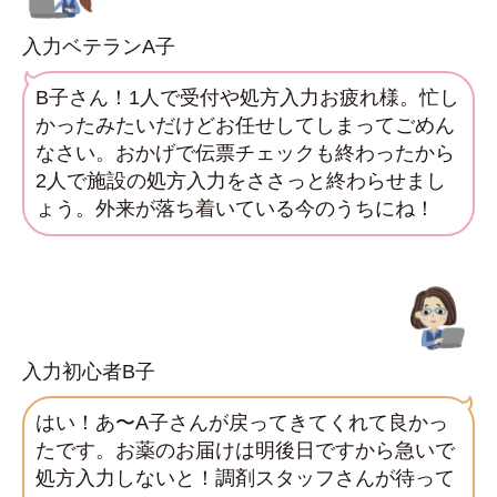
入力ベテランA子
B子さん！1人で受付や処方入力お疲れ様。忙し
かったみたいだけどお任せしてしまってごめん
なさい。おかげで伝票チェックも終わったから
2人で施設の処方入力をささっと終わらせまし
ょう。外来が落ち着いている今のうちにね！
入力初心者B子
はい！あ〜A子さんが戻ってきてくれて良かっ
たです。お薬のお届けは明後日ですから急いで
処方入力しないと！調剤スタッフさんが待って