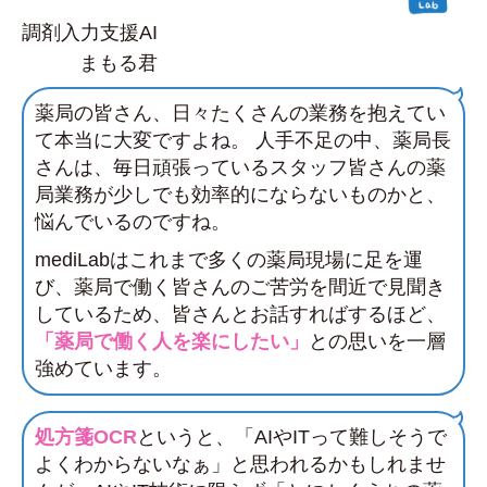
調剤入力支援AI
まもる君
薬局の皆さん、日々たくさんの業務を抱えてい
て本当に大変ですよね。 人手不足の中、薬局長
さんは、毎日頑張っているスタッフ皆さんの薬
局業務が少しでも効率的にならないものかと、
悩んでいるのですね。
mediLabはこれまで多くの薬局現場に足を運
び、薬局で働く皆さんのご苦労を間近で見聞き
しているため、皆さんとお話すればするほど、
「薬局で働く人を楽にしたい」
との思いを一層
強めています。
処方箋OCR
というと、「AIやITって難しそうで
よくわからないなぁ」と思われるかもしれませ