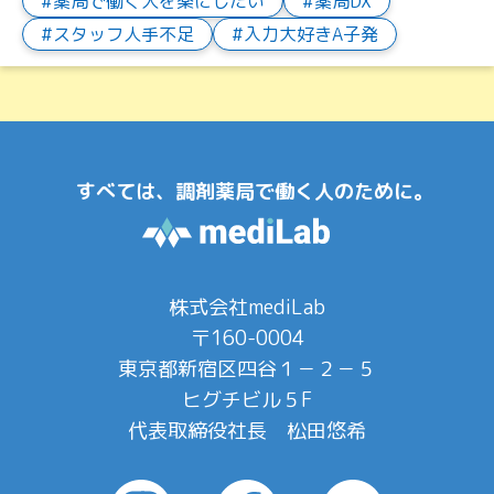
薬局で働く人を楽にしたい
薬局DX
スタッフ人手不足
入力大好きA子発
すべては、調剤薬局で働く人のために。
株式会社mediLab
〒160-0004
東京都新宿区四谷１－２－５
ヒグチビル５F
代表取締役社長 松田悠希