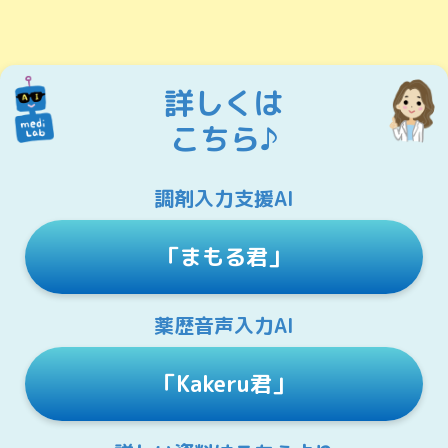
詳しくは
こちら♪
調剤入力支援AI
「まもる君」
薬歴音声入力AI
「Kakeru君」