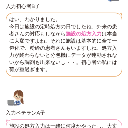
入力初心者B子
はい、わかりました。
今日は施設の定時処方の日でしたね。外来の患
者さんの対応もしながら
施設の処方入力
は本当
に大変ですよね。それに施設は基本的に全て一
包化で、粉砕の患者さんもいますしね。処方入
力が終わらないと分包機にデータが連動されな
いから調剤も出来ないし・・。初心者の私には
荷が重過ぎます。
入力ベテランA子
施設の処方入力は一緒に何度かやったし、大丈