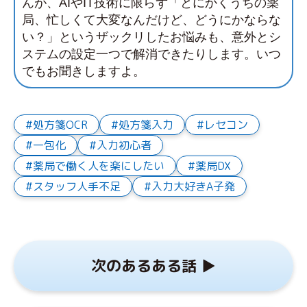
んが、AIやIT技術に限らず「とにかくうちの薬
局、忙しくて大変なんだけど、どうにかならな
い？」というザックリしたお悩みも、意外とシ
ステムの設定一つで解消できたりします。いつ
でもお聞きしますよ。
処方箋OCR
処方箋入力
レセコン
一包化
入力初心者
薬局で働く人を楽にしたい
薬局DX
スタッフ人手不足
入力大好きA子発
次のあるある話 ▶︎