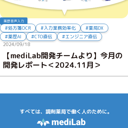
薬歴音声入力
処方箋OCR
入力業務効率化
薬局DX
薬歴AI
CTO直伝
エンジニア直伝
2024/09/18
【mediLab開発チームより】今月の
開発レポート＜2024.11月＞
すべては、調剤薬局で働く人のために。