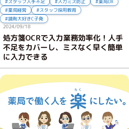
スタッフ人手不足
入力ミス防止
薬局DX
薬局経営
スタッフ採用教育
調剤大好きC子発
2024/09/18
処方箋OCRで入力業務効率化！人手
不足をカバーし、ミスなく早く簡単
に入力できる