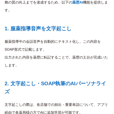
務の質の向上までを達成するため、以下の
薬歴AI
機能を提供しま
す。
1. 服薬指導音声を文字起こし
服薬指導中の会話音声を自動的にテキスト化し、この内容を
SOAP形式で記載します。
出力された内容を薬歴に転記することで、薬歴の土台が完成いた
します。
2. 文字起こし・SOAP執筆のAIパーソナライ
ズ
文字起こしの際は、各店舗での頻出・重要単語について、アプリ
経由で各薬局様の方でAIに追加学習が可能です。