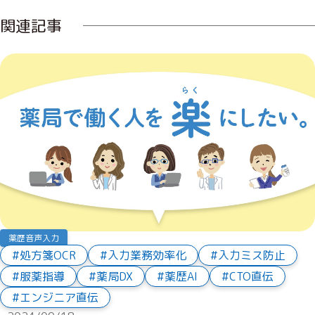
関連記事
薬歴音声入力
処方箋OCR
入力業務効率化
入力ミス防止
服薬指導
薬局DX
薬歴AI
CTO直伝
エンジニア直伝