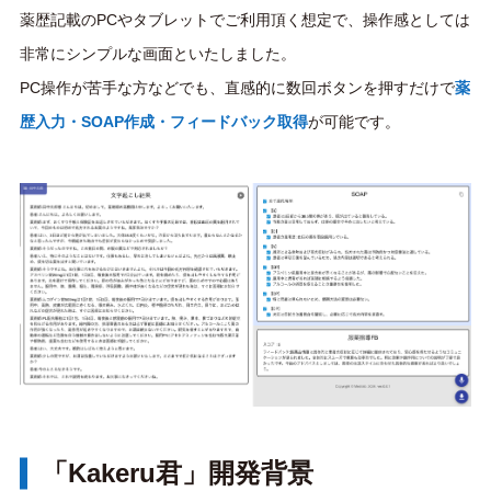
薬歴記載のPCやタブレットでご利用頂く想定で、操作感としては
非常にシンプルな画面といたしました。
PC操作が苦手な方などでも、直感的に数回ボタンを押すだけで
薬
歴入力・SOAP作成・フィードバック取得
が可能です。
「Kakeru君」開発背景