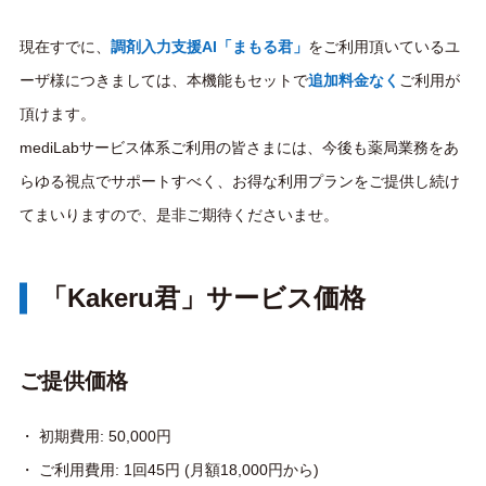
現在すでに、
調剤入力支援AI「まもる君」
をご利用頂いているユ
ーザ様につきましては、本機能もセットで
追加料金なく
ご利用が
頂けます。
mediLabサービス体系ご利用の皆さまには、今後も薬局業務をあ
らゆる視点でサポートすべく、お得な利用プランをご提供し続け
てまいりますので、是非ご期待くださいませ。
「Kakeru君」サービス価格
ご提供価格
・ 初期費用: 50,000円
・ ご利用費用: 1回45円 (月額18,000円から)