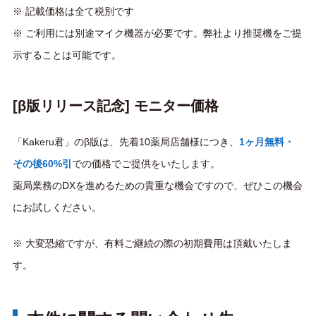
※ 記載価格は全て税別です
※ ご利用には別途マイク機器が必要です。弊社より推奨機をご提
示することは可能です。
[β版リリース記念] モニター価格
「Kakeru君」のβ版は、先着10薬局店舗様につき、
1ヶ月無料・
その後60%引
での価格でご提供をいたします。
薬局業務のDXを進めるための貴重な機会ですので、ぜひこの機会
にお試しください。
※ 大変恐縮ですが、有料ご継続の際の初期費用は頂戴いたしま
す。