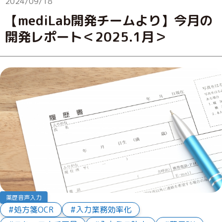
2024/09/18
【mediLab開発チームより】今月の
開発レポート＜2025.1月＞
薬歴音声入力
処方箋OCR
入力業務効率化