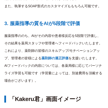
また、執筆するSOAP形式のカスタマイズももちろん可能です。
3. 服薬指導の質をAIが5段階で評価
服薬指導ののち、AIがその内容や患者様反応を5段階で評価し、
その結果を薬局スタッフや管理者へフィードバックいたします。
これにより、薬剤師の皆様のスキルアップ/モチベーションアッ
プ、管理者の皆様による
薬剤師の適正評価
を支援いたします。
AIフィードバックの内容については、各薬局様に応じてパーソナ
ライズ学習も可能です（学習量によっては、別途費用を頂戴する
場合がございます）。
「Kakeru君」画面イメージ