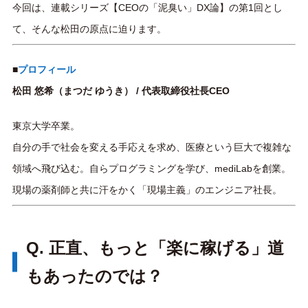
今回は、連載シリーズ【CEOの「泥臭い」DX論】の第1回とし
て、そんな松田の原点に迫ります。
■
プロフィール
松田 悠希（まつだ ゆうき） / 代表取締役社長CEO
東京大学卒業。
自分の手で社会を変える手応えを求め、医療という巨大で複雑な
領域へ飛び込む。自らプログラミングを学び、mediLabを創業。
現場の薬剤師と共に汗をかく「現場主義」のエンジニア社長。
Q. 正直、もっと「楽に稼げる」道
もあったのでは？