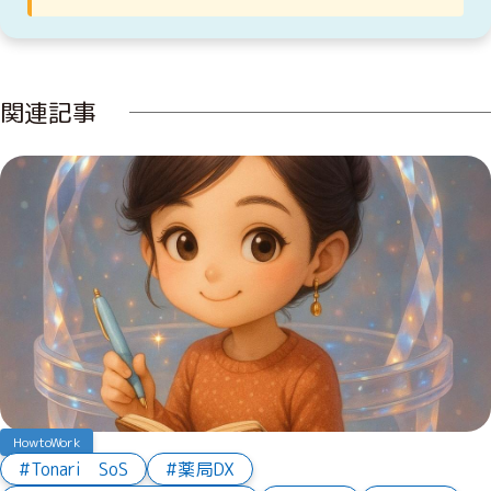
関連記事
HowtoWork
Tonari SoS
薬局DX