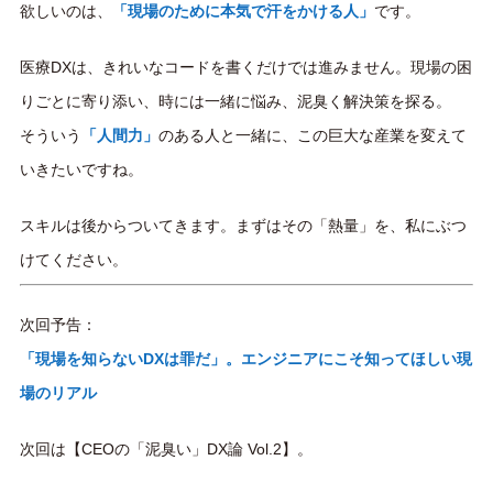
欲しいのは、
「現場のために本気で汗をかける人」
です。
医療DXは、きれいなコードを書くだけでは進みません。現場の困
りごとに寄り添い、時には一緒に悩み、泥臭く解決策を探る。
そういう
「人間力」
のある人と一緒に、この巨大な産業を変えて
いきたいですね。
スキルは後からついてきます。まずはその「熱量」を、私にぶつ
けてください。
次回予告：
「現場を知らないDXは罪だ」。エンジニアにこそ知ってほしい現
場のリアル
次回は【CEOの「泥臭い」DX論 Vol.2】。