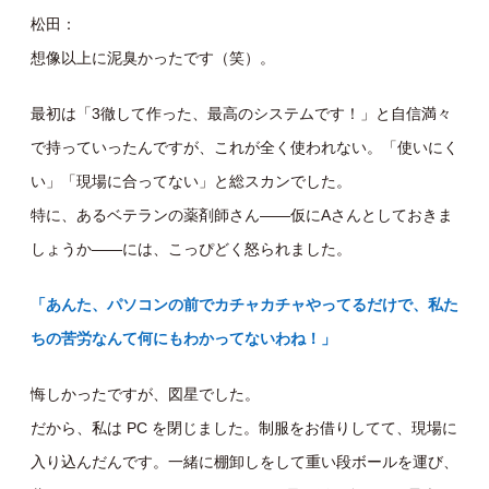
松田：
想像以上に泥臭かったです（笑）。
最初は「3徹して作った、最高のシステムです！」と自信満々
で持っていったんですが、これが全く使われない。 「使いにく
い」「現場に合ってない」と総スカンでした。
特に、あるベテランの薬剤師さん——仮にAさんとしておきま
しょうか——には、こっぴどく怒られました。
「あんた、パソコンの前でカチャカチャやってるだけで、私た
ちの苦労なんて何にもわかってないわね！」
悔しかったですが、図星でした。
だから、私は PC を閉じました。制服をお借りしてて、現場に
入り込んだんです。一緒に棚卸しをして重い段ボールを運び、