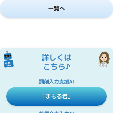
一覧へ
詳しくは
こちら♪
調剤入力支援AI
「まもる君」