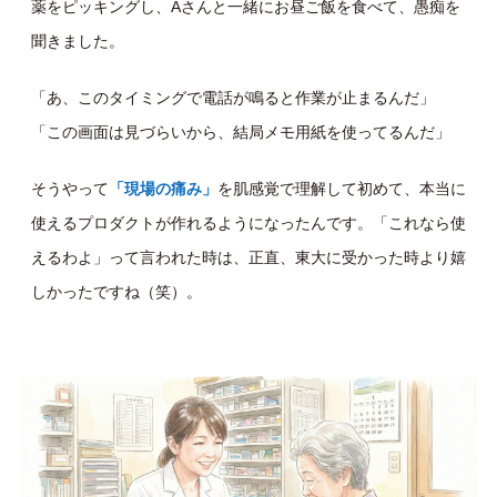
薬をピッキングし、Aさんと一緒にお昼ご飯を食べて、愚痴を
聞きました。
「あ、このタイミングで電話が鳴ると作業が止まるんだ」
「この画面は見づらいから、結局メモ用紙を使ってるんだ」
そうやって
「現場の痛み」
を肌感覚で理解して初めて、本当に
使えるプロダクトが作れるようになったんです。 「これなら使
えるわよ」って言われた時は、正直、東大に受かった時より嬉
しかったですね（笑）。