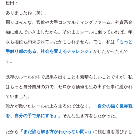
松田：
ありましたね（笑）。
周りはみんな、官僚や大手コンサルティングファーム、外資系金
融に進んでいきましたから。そのままレールに乗っていれば、年
収も地位も約束されていたかもしれません。でも、私は
「もっと
手触り感のある、社会を変えるチャレンジ」
がしたかったんで
す。
既存のルールの中で成果を出すことも素晴らしいことですが、私
はもっと自分自身の力で、ゼロから価値を生み出す仕事に惹かれ
ていました。
誰かが敷いたレールの上を走るのではなく、
「自分の描く世界観
を、自分の手で形にする」。
そんな生き方をしたかった。
だから
「まだ誰も解き方がわからない問い」
に挑む道を選びまし