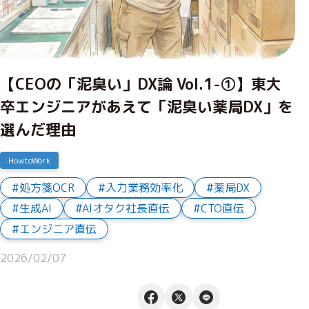
【CEOの「泥臭い」DX論 Vol.1-①】東大
卒エンジニアがあえて「泥臭い薬局DX」を
選んだ理由
HowtoWork
処方箋OCR
入力業務効率化
薬局DX
生成AI
AIオタク社長直伝
CTO直伝
エンジニア直伝
2026/02/07