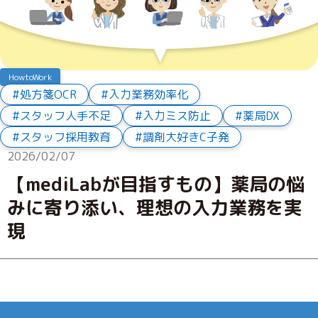
HowtoWork
処方箋OCR
入力業務効率化
スタッフ人手不足
入力ミス防止
薬局DX
スタッフ採用教育
調剤大好きC子発
2026/02/07
【mediLabが目指すもの】薬局の悩
みに寄り添い、理想の入力業務を実
現