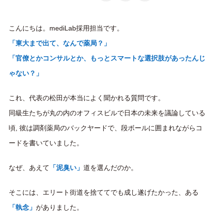
こんにちは。mediLab採用担当です。
「東大まで出て、なんで薬局？」
「官僚とかコンサルとか、もっとスマートな選択肢があったんじ
ゃない？」
これ、代表の松田が本当によく聞かれる質問です。
同級生たちが丸の内のオフィスビルで日本の未来を議論している
頃, 彼は調剤薬局のバックヤードで、段ボールに囲まれながらコ
ードを書いていました。
なぜ、あえて
「泥臭い」
道を選んだのか。
そこには、エリート街道を捨ててでも成し遂げたかった、ある
「執念」
がありました。