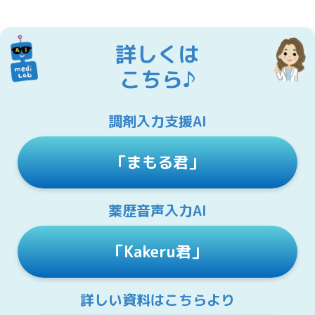
詳しくは
こちら♪
調剤入力支援AI
「まもる君」
薬歴音声入力AI
「Kakeru君」
詳しい資料はこちらより