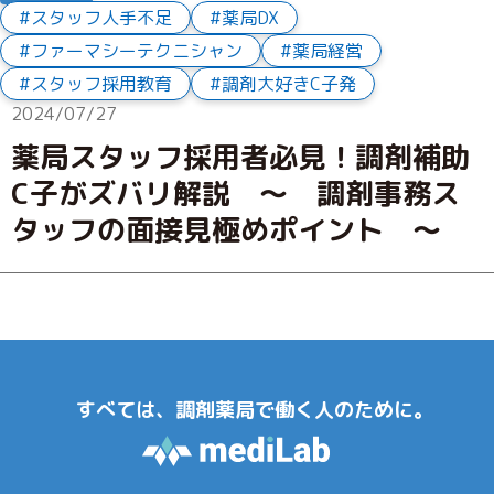
スタッフ人手不足
薬局DX
ファーマシーテクニシャン
薬局経営
スタッフ採用教育
調剤大好きC子発
2024/07/27
薬局スタッフ採用者必見！調剤補助
C子がズバリ解説 ～ 調剤事務ス
タッフの面接見極めポイント ～
すべては、調剤薬局で働く人のために。