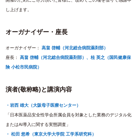
開催のためにご尽力頂いた皆様に、改めてこの場を借りて感謝申
し上げます。
オーガナイザー・座長
オーガナイザー：
高畠 啓輔（河北総合病院薬剤部）
座長：
高畠 啓輔（河北総合病院薬剤部）、桂 英之（国民健康保
険 小松市民病院）
演者(敬称略)と講演内容
・岩西 雄大（大阪母子医療センター）
「日本医薬品安全性学会所属会員を対象とした業務のデジタル化
またはAI導入に関する実態調査」
・ 松田 悠希（東京大学大学院 工学系研究科）