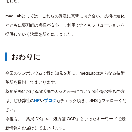
ました。
mediLabとしては、これらの課題に真摯に向き合い、技術の進化
とともに薬剤師の皆様が安心して利用できるAIソリューションを
提供していく決意を新たにしました。
おわりに
今回のシンポジウムで得た知見を基に、mediLabはさらなる技術
革新を目指してまいります。
薬局業務におけるAI活用の現状と未来について関心をお持ちの方
は、ぜひ弊社の
HP
や
ブログ
もチェック頂き、SNSもフォローくだ
さい。
今後も、「薬局 DX」や「処方箋 OCR」といったキーワードで最
新情報をお届けしてまいります。