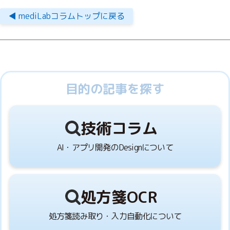
◀︎ mediLabコラムトップに戻る
目的の記事を探す
技術コラム
AI・アプリ開発のDesignについて
処方箋OCR
処方箋読み取り・入力自動化について