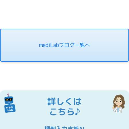
mediLabブログ一覧へ
詳しくは
こちら♪
調剤入力支援AI