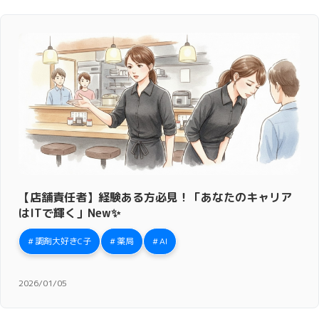
【店舗責任者】経験ある方必見！「あなたのキャリア
はITで輝く」New✨
調剤大好きC子
薬局
AI
2026/01/05