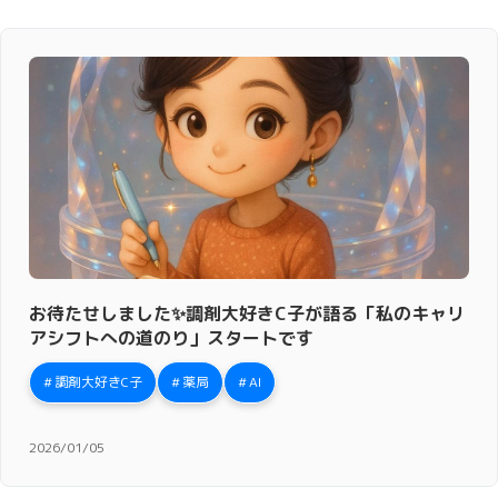
お待たせしました✨調剤大好きC子が語る「私のキャリ
アシフトへの道のり」スタートです
調剤大好きC子
薬局
AI
2026/01/05