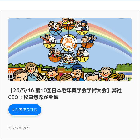
【26/5/16 第10回日本老年薬学会学術大会】弊社
CEO：松田悠希が登壇
AIオタク社長
2026/01/05