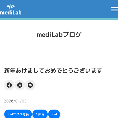
mediLabブログ
新年あけましておめでとうございます
2026/01/05
AIオタク社長
薬局
AI