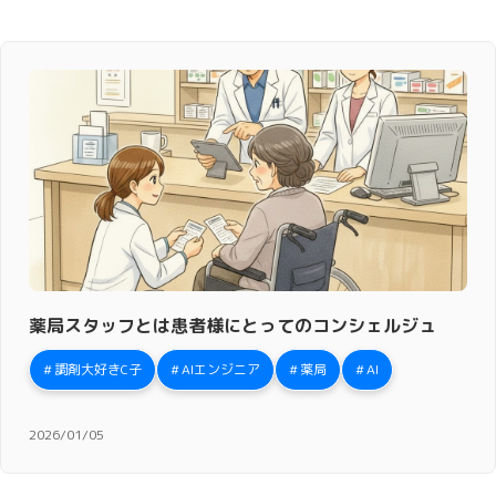
薬局スタッフとは患者様にとってのコンシェルジュ
調剤大好きC子
AIエンジニア
薬局
AI
2026/01/05