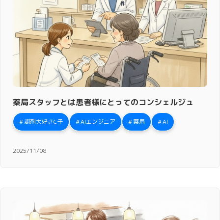
薬局スタッフとは患者様にとってのコンシェルジュ
調剤大好きC子
AIエンジニア
薬局
AI
2025/11/08