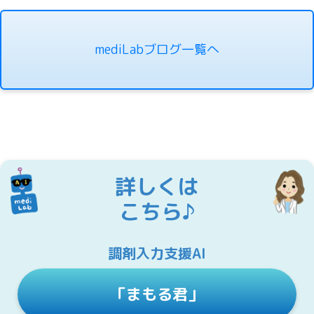
mediLabブログ一覧へ
詳しくは
こちら♪
調剤入力支援AI
「まもる君」