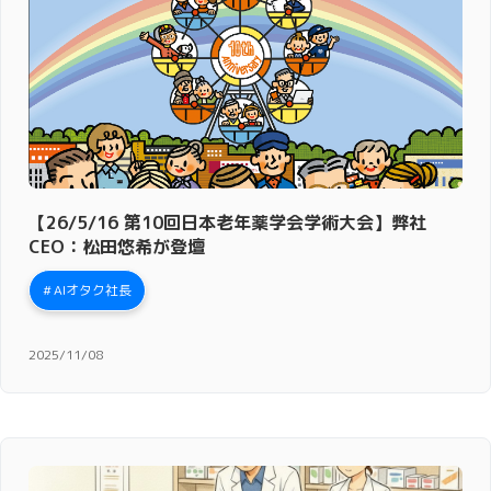
【26/5/16 第10回日本老年薬学会学術大会】弊社
CEO：松田悠希が登壇
AIオタク社長
2025/11/08