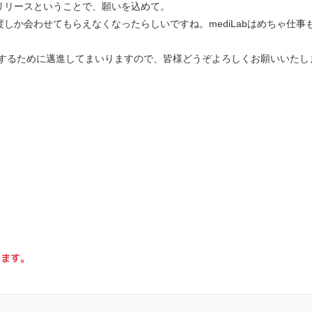
リリースということで、願いを込めて。
度しか会わせてもらえなくなったらしいですね。mediLabはめちゃ仕
実現するために邁進してまいりますので、皆様どうぞよろしくお願いいたし
ります。