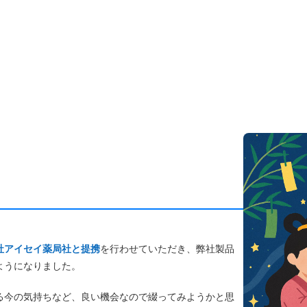
社アイセイ薬局社と提携
を行わせていただき、弊社製品
ようになりました。
る今の気持ちなど、良い機会なので綴ってみようかと思