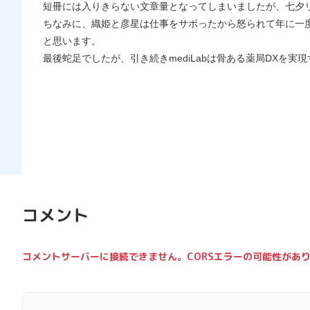
短冊には入りきらない文章量となってしまいましたが、七夕
ちなみに、 織姫と彦星は仕事をサボったから怒られて年に一
と思います。
最後蛇足でしたが、引き続きmediLabは骨ある薬局DXを
コメント
コメントサーバーに接続できません。CORSエラーの可能性があ