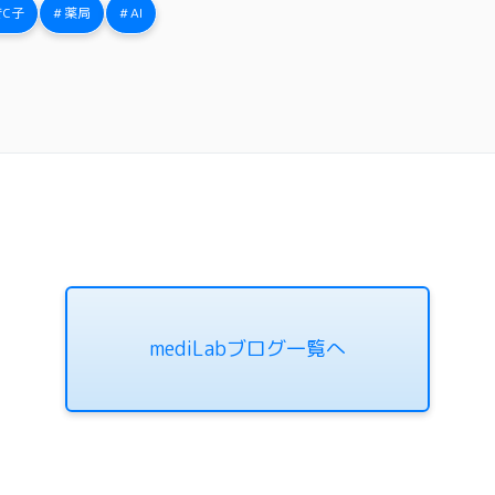
C子
薬局
AI
mediLabブログ一覧へ