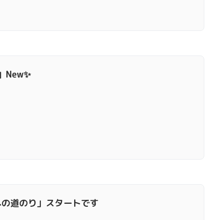
New✨
への道のり」スタートです