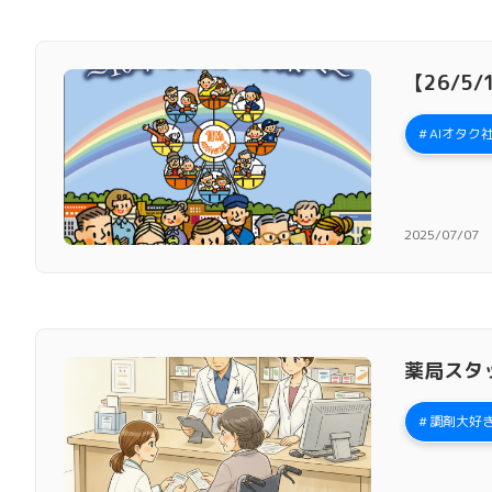
【26/5
AIオタク
2025/07/07
薬局スタ
調剤大好き