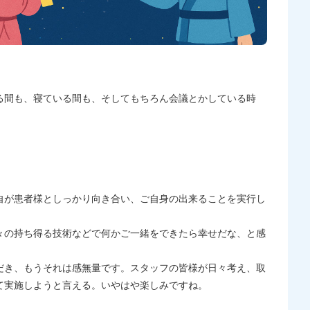
る間も、寝ている間も、そしてもちろん会議とかしている時
自が患者様としっかり向き合い、ご自身の出来ることを実行し
々の持ち得る技術などで何かご一緒をできたら幸せだな、と感
だき、もうそれは感無量です。スタッフの皆様が日々考え、取
て実施しようと言える。いやはや楽しみですね。