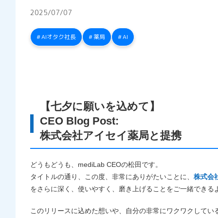
2025/07/07
AIオタク社長
薬局
AI
【七夕に願いを込めて】
CEO Blog Post:
株式会社アイセイ薬局と提携
どうもどうも、mediLab CEOの松田です。
タイトルの通り、この度、非常にありがたいことに、
株式会
をさらに深く、使いやすく、磨き上げることをご一緒できる
このリリースに込めた想い や、自分の非常にワクワクしてい