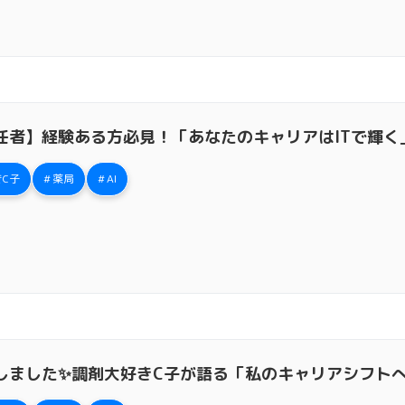
任者】経験ある方必見！「あなたのキャリアはITで輝く」
C子
薬局
AI
しました✨調剤大好きC子が語る「私のキャリアシフト