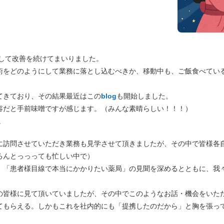
発し、そして 改善を続けてまいりました。
術をどのようにして業務に落とし込むべきか、移動中も、ご飯食べてい
てきており、その結果最近はこの
blog
も開始しました。
容だと手前味噌ですが感じます。（みんな素晴らしい！！！）
。
に訪問させていただき業務も見学させて頂きましたが、その中で皆様各
ろんとっっっても忙しい中で）
、「患者様目線で本当にかかりたい薬局」の見聞を深めるとともに、我
の皆様に見て頂いていましたが、その中でこのようなお話・機会をいた
てもらえる。しかもこれを社内的にも「提携したのだから」と胸を張っ